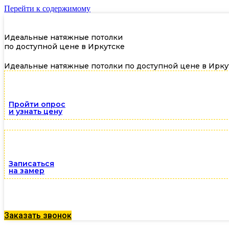
Перейти к содержимому
Идеальные натяжные потолки
по доступной цене в Иркутске
Идеальные натяжные потолки по доступной цене в Ирку
Пройти опрос
и узнать цену
Записаться
на замер
Заказать звонок