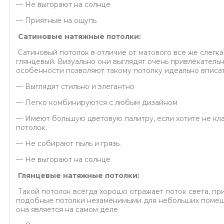
— Не выгорают на солнце
— Приятные на ощупь
Сатиновые натяжные потолки:
Сатиновый потолок в отличие от матового все же слегка 
глянцевый. Визуально они выглядят очень привлекательн
особенности позволяют такому потолку идеально вписа
— Выглядят стильно и элегантно
— Легко комбинируются с любым дизайном
— Имеют большую цветовую палитру, если хотите не кл
потолок.
— Не собирают пыль и грязь.
— Не выгорают на солнце
Глянцевые натяжные потолки:
Такой потолок всегда хорошо отражает поток света, пр
подобные потолки незаменимыми для небольших помещен
она является на самом деле.