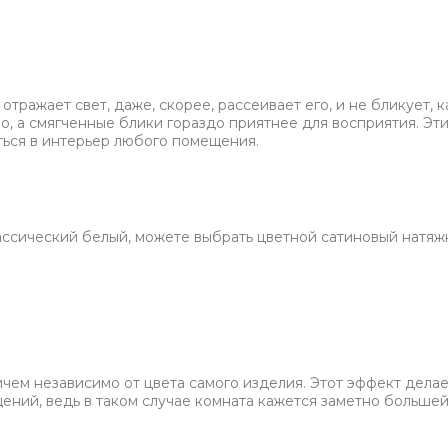
отражает свет, даже, скорее, рассеивает его, и не бликует, к
о, а смягченные блики гораздо приятнее для восприятия. Эт
ться в интерьер любого помещения.
ассический белый, можете выбрать цветной сатиновый натяж
ичем независимо от цвета самого изделия. Этот эффект дела
ий, ведь в таком случае комната кажется заметно большей