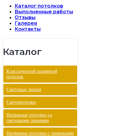
Каталог потолков
Выполненные работы
Отзывы
Галерея
Контакты
Каталог
Классический натяжной
потолок
Световые линии
Светопотолки
Натяжные потолки со
световыми линиями
Натяжные потолки с трековыми